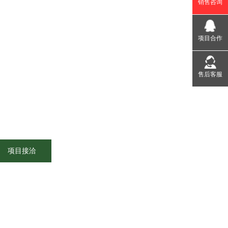
销售咨询
项目合作
售后客服
项目接洽