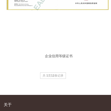
企业信用等级证书
共
1
页
12
条记录
关于