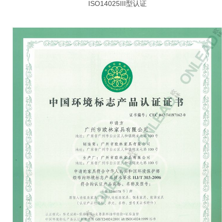
ISO14025III型认证